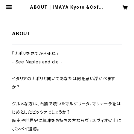
ABOUT | IMAYA Kyoto &Coffe
e
ABOUT
『ナポリを見てから死ね』
- See Naples and die -
イタリアのナポリと聞いてあなたは何を思い浮かべます
か？
グルメな方は、石窯で焼いたマルゲリータ、マリナーラをは
じめとしたピッツァでしょうか？
歴史や世界史に興味をお持ちの方ならヴェスヴィオ火山に
ポンペイ遺跡。