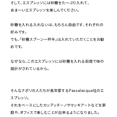
そして、エスプレッソには砂糖をた〜ぷり入れて、
あま〜いエスプレッソを楽しんでください。
砂糖を入れる入れないは、もちろん自由です、それぞれの
好みです。
でも、「砂糖スプーン一杯半」は入れていただくことをお勧
めです。
なぜなら、このエスプレッソには砂糖を入れる前提で味の
設計がされているから。
そんなナポリの人たちが長年愛するPassalacqua社のエ
スプレッソ。
それをベースにしたカップッチーノやマッキアートなどを家
庭や、オフィスで楽しむことが出来るようになりました。